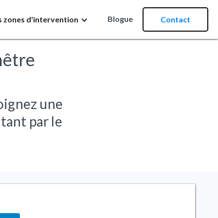
Blogue
 zones d'intervention
Contact
nêtre
joignez une
tant par le