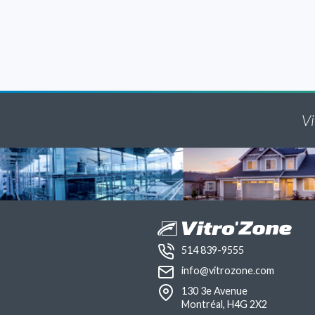
Vi
514 839-9555
info@vitrozone.com
130 3e Avenue
Montréal, H4G 2X2