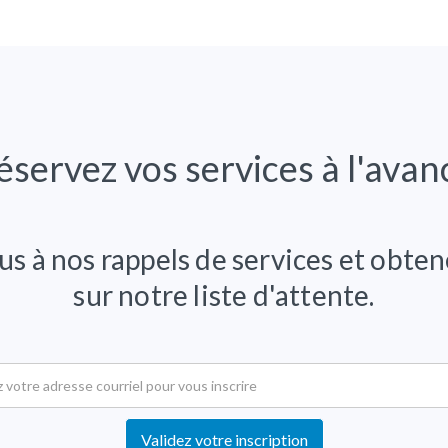
éservez vos services à l'avan
us à nos rappels de services et obtene
sur notre liste d'attente.