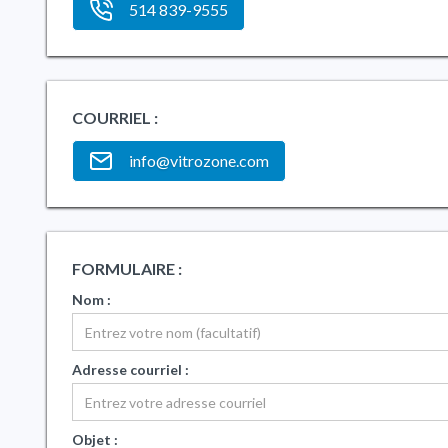
514 839-9555
COURRIEL :
info@vitrozone.com
FORMULAIRE :
Nom :
Adresse courriel :
Objet :