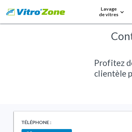
Lavage
de vitres
Cont
Profitez d
clientèle 
TÉLÉPHONE :