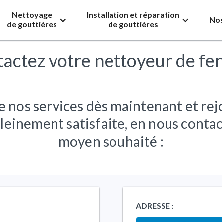
Nettoyage
Installation et réparation
Nos
de gouttières
de gouttières
actez votre nettoyeur de fe
e nos services dès maintenant et re
pleinement satisfaite, en nous contac
moyen souhaité :
ADRESSE :