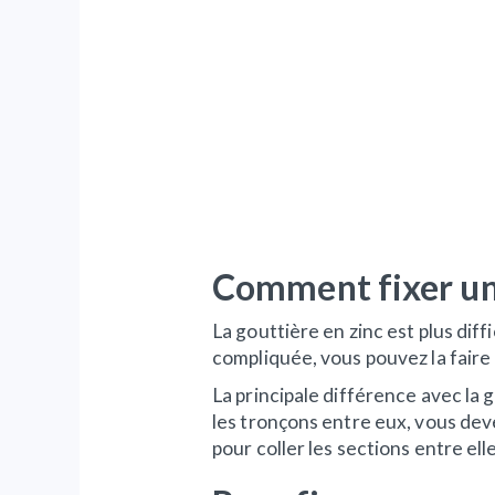
Comment fixer un
La gouttière en zinc est plus diffi
compliquée, vous pouvez la faire 
La principale différence avec la g
les tronçons entre eux, vous devez
pour coller les sections entre elle