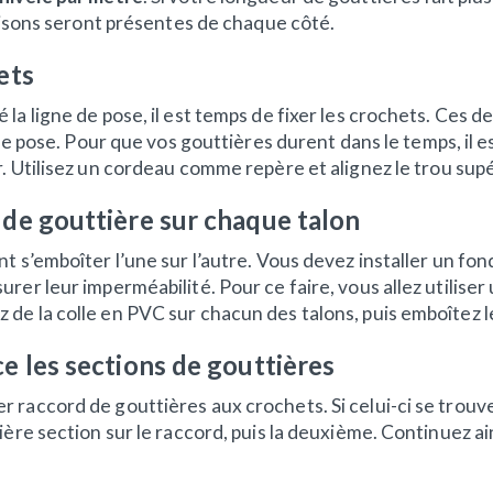
naisons seront présentes de chaque côté.
ets
la ligne de pose, il est temps de fixer les crochets. Ces de
 de pose. Pour que vos gouttières durent dans le temps, i
r. Utilisez un cordeau comme repère et alignez le trou su
d de gouttière sur chaque talon
t s’emboîter l’une sur l’autre. Vous devez installer un fon
rer leur imperméabilité. Pour ce faire, vous allez utilise
de la colle en PVC sur chacun des talons, puis emboîtez le
ce les sections de gouttières
raccord de gouttières aux crochets. Si celui-ci se trouve
ière section sur le raccord, puis la deuxième. Continuez ain