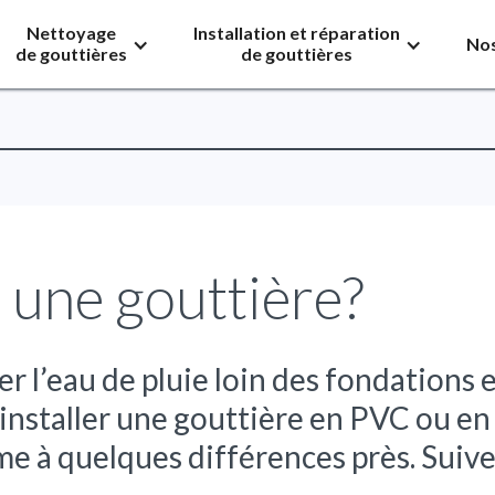
Nettoyage
Installation et réparation
Nos
de gouttières
de gouttières
 une gouttière?
r l’eau de pluie loin des fondations e
installer une gouttière en PVC ou en 
 à quelques différences près. Suivez