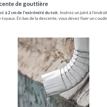
escente de gouttière
ixé
à 2 cm de l’extrémité du toit
. Insérez un joint à l’endro
 tuyaux. En bas de la descente, vous devez fixer un coude, t