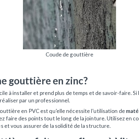
Coude de gouttière
e gouttière en zinc?
cile à installer et prend plus de temps et de savoir-faire. Si
réaliser par un professionnel.
outtière en PVC est qu’elle nécessite l’utilisation de
maté
 faire des points tout le long de la jointure. Utilisez en 
s et vous assurer de la solidité de la structure.