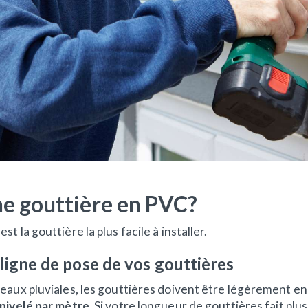
e gouttière en PVC?
 la gouttière la plus facile à installer.
 ligne de pose de vos gouttières
eaux pluviales, les gouttières doivent être légèrement en 
énivelé par mètre
. Si votre longueur de gouttières fait plus