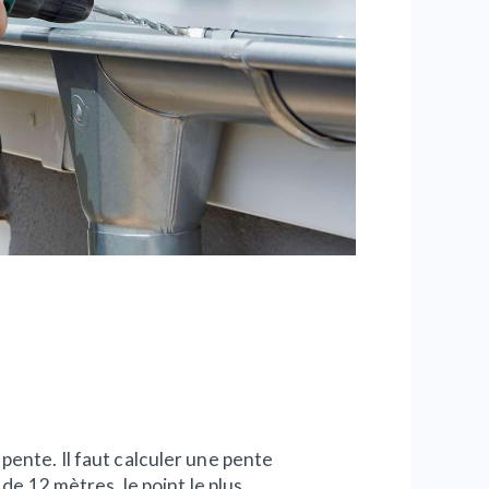
pente. Il faut calculer une pente
 de 12 mètres, le point le plus