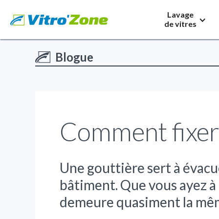
Lavage
de vitres
Blogue
Comment fixer
Une gouttière sert à évacue
bâtiment. Que vous ayez à 
demeure quasiment la même