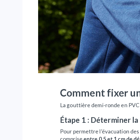
Comment fixer un
La gouttière demi-ronde en PVC est
Étape 1 : Déterminer la
Pour permettre l’évacuation des 
comprise
entre 0,5 et 1 cm de d