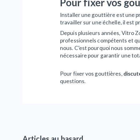
Pour fixer vos gou
Installer une gouttière est une 
travailler sur une échelle, il est
Depuis plusieurs années, Vitro Z
professionnels compétents et qua
nous. C’est pourquoi nous somm
nécessaire pour garantir une tota
Pour fixer vos gouttières,
discut
questions.
Articles au hasard