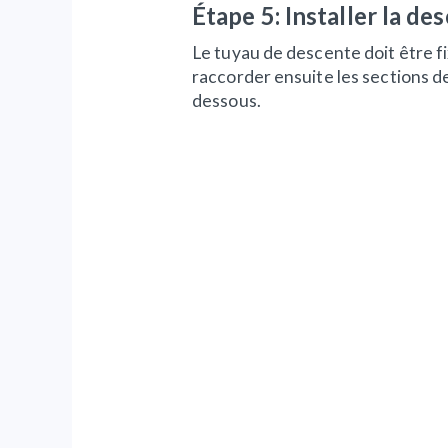
Étape 5: Installer la d
Le tuyau de descente doit être f
raccorder ensuite les sections de
dessous.