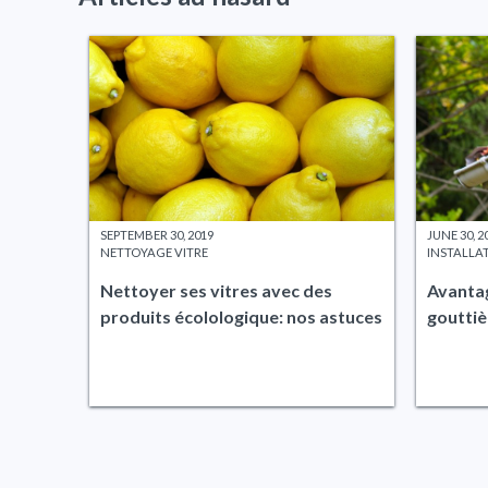
SEPTEMBER 30, 2019
JUNE 30, 2
NETTOYAGE VITRE
INSTALLA
Nettoyer ses vitres avec des
Avantag
produits écolologique: nos astuces
gouttiè