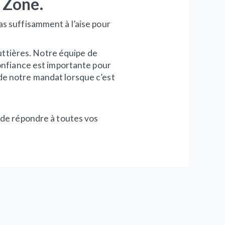
o Zone.
as suffisamment à l’aise pour
ttières. Notre équipe de
confiance est importante pour
de notre mandat lorsque c’est
r de répondre à toutes vos