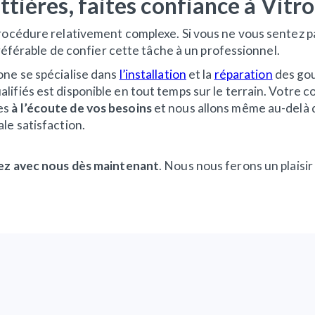
ttières, faites confiance à Vitr
procédure relativement complexe. Si vous ne vous sentez p
 préférable de confier cette tâche à un professionnel.
one se spécialise dans
l’installation
et la
réparation
des gou
lifiés est disponible en tout temps sur le terrain. Votre 
es
à l’écoute de vos besoins
et nous allons même au-delà 
le satisfaction.
ez avec nous dès maintenant
. Nous nous ferons un plaisi