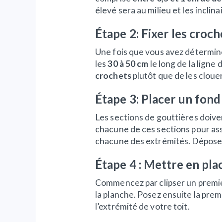
élevé sera au milieu et les incli
Étape 2: Fixer les croch
Une fois que vous avez déterminé 
les
30 à 50 cm
le long de la ligne
crochets
plutôt que de les cloue
Étape 3: Placer un fon
Les sections de gouttières doiven
chacune de ces sections pour assu
chacune des extrémités. Déposez 
Étape 4 : Mettre en pla
Commencez par clipser un premier 
la planche. Posez ensuite la prem
l’extrémité de votre toit.