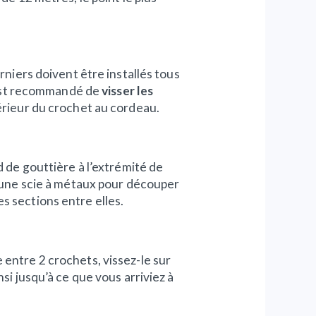
rniers doivent être installés tous
l est recommandé de
visser les
périeur du crochet au cordeau.
d de gouttière à l’extrémité de
r une scie à métaux pour découper
s sections entre elles.
 entre 2 crochets, vissez-le sur
si jusqu’à ce que vous arriviez à