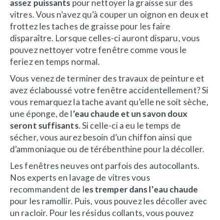
assez puissants
pour nettoyer la graisse sur des
vitres. Vous n’avez qu’à couper un oignon en deux et
frottez les taches de graisse pour les faire
disparaître. Lorsque celles-ci auront disparu, vous
pouvez nettoyer votre fenêtre comme vous le
feriez en temps normal.
Vous venez de terminer des travaux de peinture et
avez éclaboussé votre fenêtre accidentellement? Si
vous remarquez la tache avant qu’elle ne soit sèche,
une éponge, de l
’eau chaude et un savon doux
seront suffisants
. Si celle-ci a eu le temps de
sécher, vous aurez besoin d’un chiffon ainsi que
d’ammoniaque ou de térébenthine pour la décoller.
Les fenêtres neuves ont parfois des autocollants.
Nos experts en lavage de vitres vous
recommandent de l
es tremper dans l’eau chaude
pour les ramollir. Puis, vous pouvez les décoller avec
un racloir. Pour les résidus collants, vous pouvez