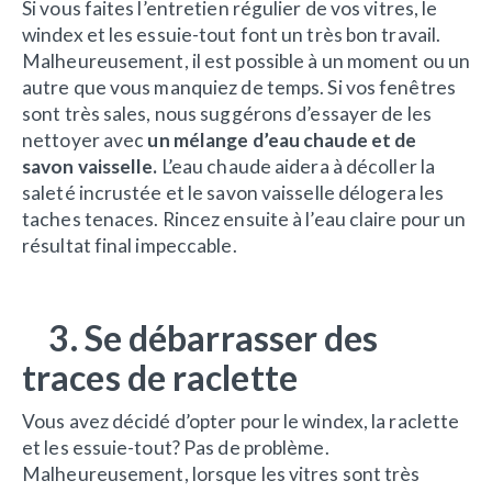
Si vous faites l’entretien régulier de vos vitres, le
windex et les essuie-tout font un très bon travail.
Malheureusement, il est possible à un moment ou un
autre que vous manquiez de temps. Si vos fenêtres
sont très sales, nous suggérons d’essayer de les
nettoyer avec
un mélange d’eau chaude et de
savon vaisselle.
L’eau chaude aidera à décoller la
saleté incrustée et le savon vaisselle délogera les
taches tenaces. Rincez ensuite à l’eau claire pour un
résultat final impeccable.
3. Se débarrasser des
traces de raclette
Vous avez décidé d’opter pour le windex, la raclette
et les essuie-tout? Pas de problème.
Malheureusement, lorsque les vitres sont très