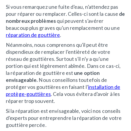
Si vous remarquez une fuite d’eau, n’attendez pas
pour réparer ou remplacer. Celles-ci sont la cause
de
nombreux problèmes
qui peuvent s’avérer
beaucoup plus graves qu’un remplacement ou une
réparation de gouttière
.
Néanmoins, nous comprenons qu’il peut être
dispendieux de remplacer l’entièreté de votre
réseau de gouttières. Surtout s’il n’y a qu’une
portion qui est légèrement abîmée. Dans ce cas-ci,
la réparation de gouttière est
une option
envisageable.
Nous conseillons toutefois de
protéger vos gouttières en faisant l’
installation de
protège-gouttières
. Cela vous évitera d’avoir à les
réparer trop souvent.
Si la réparation est envisageable, voici nos conseils
d’experts pour entreprendre la réparation de votre
gouttière percée.