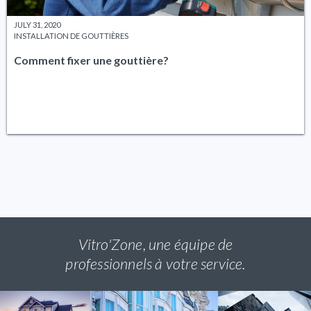
JULY 31, 2020
INSTALLATION DE GOUTTIÈRES
Comment fixer une gouttière?
Vitro'Zone, une équipe de
professionnels à votre service.