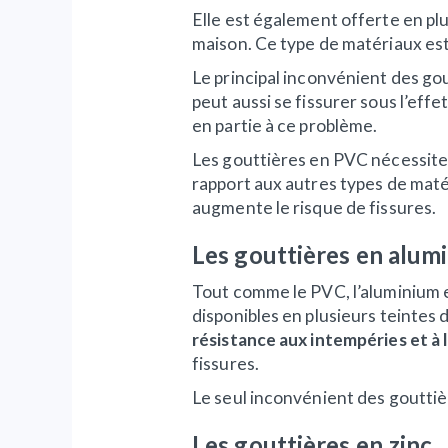
Elle est également offerte en pl
maison. Ce type de matériaux est a
Le principal inconvénient des go
peut aussi se fissurer sous l’eff
en partie à ce problème.
Les gouttières en PVC nécessit
rapport aux autres types de maté
augmente le risque de fissures.
Les gouttières en alu
Tout comme le PVC, l’aluminium 
disponibles en plusieurs teintes 
résistance aux intempéries et à 
fissures.
Le seul inconvénient des gouttiè
Les gouttières en zinc