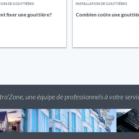
TION DE GOUTTIÈRES
INSTALLATION DE GOUTTIÈRES
 fixer une gouttière?
Combien coûte une gouttiè
tro'Zone, une équipe de professionnels à votre servi