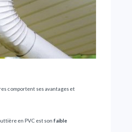
ières comportent ses avantages et
gouttière en PVC est son
faible