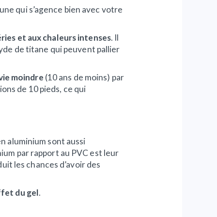
 une qui s’agence bien avec votre
ries et aux chaleurs intenses
. Il
yde de titane qui peuvent pallier
vie moindre
(10 ans de moins) par
ons de 10 pieds, ce qui
en aluminium sont aussi
nium par rapport au PVC est leur
éduit les chances d’avoir des
ffet du gel
.