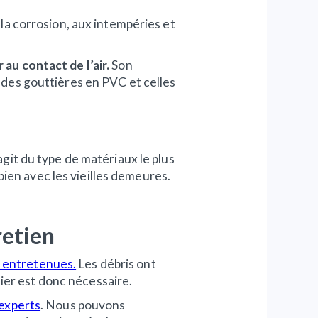
à la corrosion, aux intempéries et
 au contact de l’air.
Son
i des gouttières en PVC et celles
s’agit du type de matériaux le plus
bien avec les vieilles demeures.
retien
e entretenues.
Les débris ont
lier est donc nécessaire.
 experts
. Nous pouvons