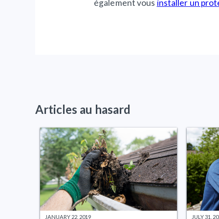
également vous
installer un pro
Articles au hasard
JANUARY 22, 2019
JULY 31, 2