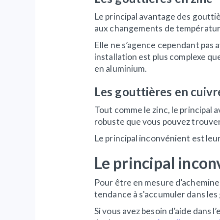
Le principal avantage des gouttiè
aux changements de température.
Elle ne s’agence cependant pas a
installation est plus complexe qu
en aluminium.
Les gouttières en cuiv
Tout comme le zinc, le principal 
robuste que vous pouvez trouver 
Le principal inconvénient est leur
Le principal incon
Pour être en mesure d’acheminer
tendance à s'accumuler dans les 
Si vous avez besoin d’aide dans l