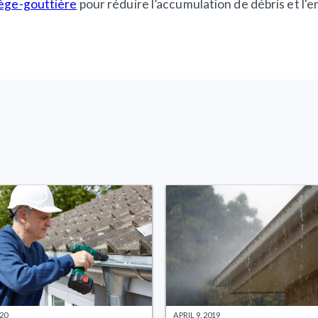
tège-gouttière
pour réduire l’accumulation de débris et l'e
020
APRIL 9, 2019