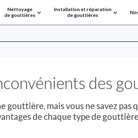
Nettoyage
Installation et réparation
Nos
de gouttières
de gouttières
nconvénients des gou
e gouttière, mais vous ne savez pas q
vantages de chaque type de gouttière