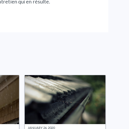
ntretien qui en résulte.
JANUARY 26, 2020