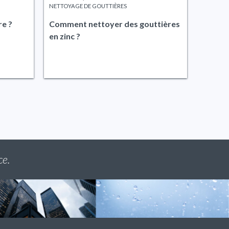
NETTOYAGE DE GOUTTIÈRES
re ?
Comment nettoyer des gouttières
en zinc ?
ce.