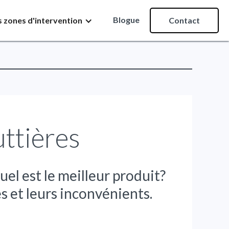
Blogue
 zones d'intervention
Contact
ttières
uel est le meilleur produit?
s et leurs inconvénients.