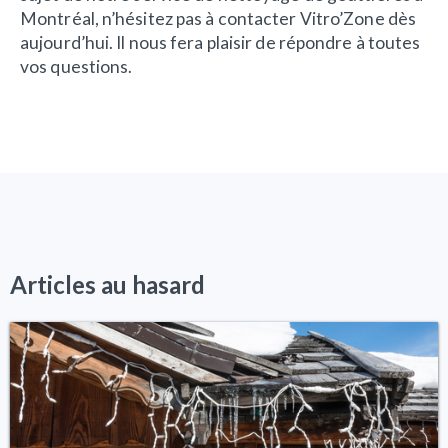
Montréal, n’hésitez pas à contacter Vitro’Zone dès
aujourd’hui. Il nous fera plaisir de répondre à toutes
vos questions.
Articles au hasard