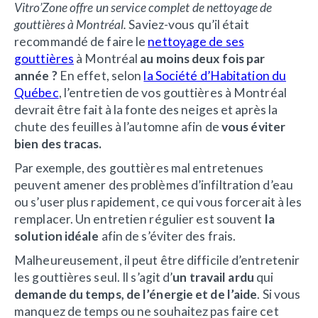
Vitro’Zone offre un service complet de nettoyage de
gouttières à Montréal.
Saviez-vous qu’il était
recommandé de faire le
nettoyage de ses
gouttières
à Montréal
au moins deux fois par
année ?
En effet, selon
la Société d’Habitation du
Québec
, l’entretien de vos gouttières à Montréal
devrait être fait à la fonte des neiges et après la
chute des feuilles à l’automne afin de
vous éviter
bien des tracas.
Par exemple, des gouttières mal entretenues
peuvent amener des problèmes d’infiltration d’eau
ou s’user plus rapidement, ce qui vous forcerait à les
remplacer. Un entretien régulier est souvent
la
solution idéale
afin de s’éviter des frais.
Malheureusement, il peut être difficile d’entretenir
les gouttières seul. Il s’agit d’
un travail ardu
qui
demande du temps, de l’énergie et de l’aide
. Si vous
manquez de temps ou ne souhaitez pas faire cet